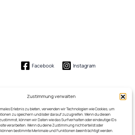
Facebook
Instagram
Zustimmung verwalten
imales Erlebnis zu bieten, verwenden wir Technologien wie Cookies, um
tionen zu speichern und/oder darauf zuzugreifen. Wenn du diesen
zustimmst, können wir Daten wie das Surfverhalten oder eindeutige IDs
site verarbeiten. Wenn du deine Zustimmung nicht erteilst oder
 können bestimmte Merkmale und Funktionen beeinträchtigt werden.