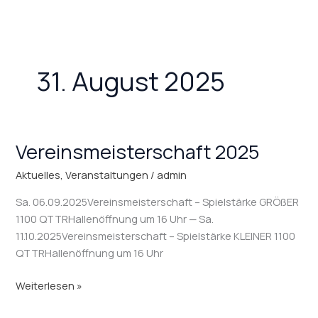
Zum
Inhalt
springen
31. August 2025
Vereinsmeisterschaft 2025
Vereinsmeisterschaft
2025
Aktuelles
,
Veranstaltungen
/
admin
Sa. 06.09.2025Vereinsmeisterschaft – Spielstärke GRÖßER
1100 QTTRHallenöffnung um 16 Uhr — Sa.
11.10.2025Vereinsmeisterschaft – Spielstärke KLEINER 1100
QTTRHallenöffnung um 16 Uhr
Weiterlesen »