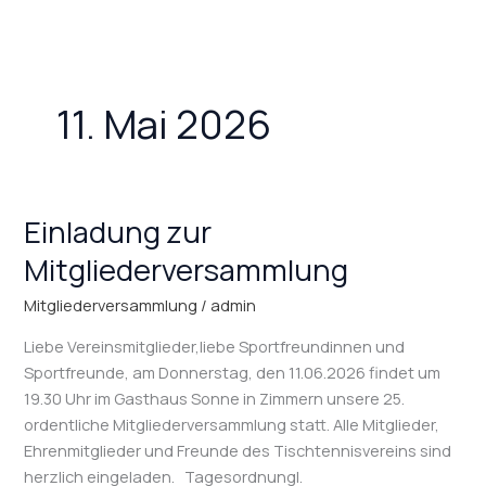
Zum
Inhalt
springen
11. Mai 2026
Einladung zur
Einladung
zur
Mitgliederversammlung
Mitgliederversammlung
Mitgliederversammlung
/
admin
Liebe Vereinsmitglieder,liebe Sportfreundinnen und
Sportfreunde, am Donnerstag, den 11.06.2026 findet um
19.30 Uhr im Gasthaus Sonne in Zimmern unsere 25.
ordentliche Mitgliederversammlung statt. Alle Mitglieder,
Ehrenmitglieder und Freunde des Tischtennisvereins sind
herzlich eingeladen. TagesordnungI.