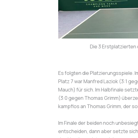
Die 3 Erstplatzierten
Es folgten die Platzierungsspiele. 
Platz 7 war Manfred Laziok (3:1 geg
Mauch) für sich. Im Halbfinale setz
(3:0 gegen Thomas Grimm) überzeugt
kampflos an Thomas Grimm, der som
Im Finale der beiden noch unbesiegt
entscheiden, dann aber setzte sich 