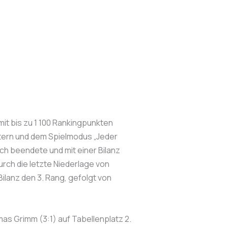
t bis zu 1 100 Rankingpunkten
rtern und dem Spielmodus „Jeder
ich beendete und mit einer Bilanz
rch die letzte Niederlage von
ilanz den 3. Rang, gefolgt von
as Grimm (3:1) auf Tabellenplatz 2.