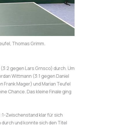
 Teufel, Thomas Grimm.
ov (3:2 gegen Lars Grnsco) durch. Um
Jordan Wittmann (3:1 gegen Daniel
gen Frank Mager) und Marian Teufel
ne Chance. Das kleine Finale ging
:1-Zwischenstand klar für sich
 durch und konnte sich den Titel