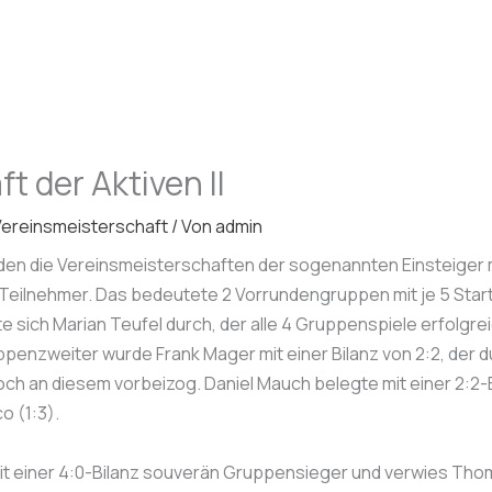
t der Aktiven II
ereinsmeisterschaft
/ Von
admin
 die Vereinsmeisterschaften der sogenannten Einsteiger mi
0 Teilnehmer. Das bedeutete 2 Vorrundengruppen mit je 5 Sta
e sich Marian Teufel durch, der alle 4 Gruppenspiele erfolgre
enzweiter wurde Frank Mager mit einer Bilanz von 2:2, der du
h an diesem vorbeizog. Daniel Mauch belegte mit einer 2:2-B
o (1:3).
mit einer 4:0-Bilanz souverän Gruppensieger und verwies Thom