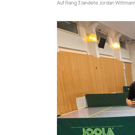
Auf Rang 3 landete Jordan Wittmann 