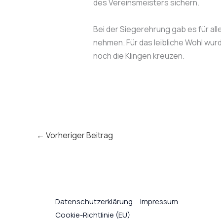
des Vereinsmeisters sichern.
Bei der Siegerehrung gab es für al
nehmen. Für das leibliche Wohl wur
noch die Klingen kreuzen.
←
Vorheriger Beitrag
Datenschutzerklärung
Impressum
Cookie-Richtlinie (EU)