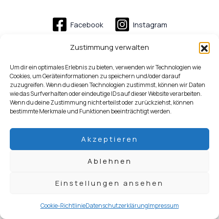
Facebook
Instagram
Zustimmung verwalten
Um dir ein optimales Erlebnis zu bieten, verwenden wir Technologien wie
Cookies, um Geräteinformationen zu speichern und/oder darauf
zuzugreifen. Wenn du diesen Technologien zustimmst, können wir Daten
wie das Surfverhalten oder eindeutige IDs auf dieser Website verarbeiten.
Wenn du deine Zustimmung nicht erteilst oder zurückziehst, können
bestimmte Merkmale und Funktionen beeinträchtigt werden.
Akzeptieren
Ablehnen
Einstellungen ansehen
Cookie-Richtlinie
Datenschutzerklärung
Impressum