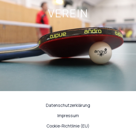
Zum
VEREIN
Inhalt
springen
Datenschutzerklärung
Impressum
Cookie-Richtlinie (EU)