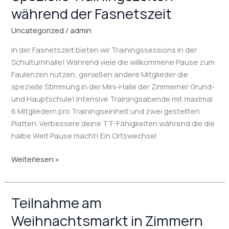
Trainingszeiten
während der Fasnetszeit
während
der
Uncategorized
/
admin
Fasnetszeit
In der Fasnetszeit bieten wir Trainingssessions in der
Schulturnhalle! Während viele die willkommene Pause zum
Faulenzen nutzen, genießen andere Mitglieder die
spezielle Stimmung in der Mini-Halle der Zimmerner Grund-
und Hauptschule! Intensive Trainingsabende mit maximal
6 Mitgliedern pro Trainingseinheit und zwei gestellten
Platten. Verbessere deine TT-Fähigkeiten während die die
halbe Welt Pause macht! Ein Ortswechsel
Weiterlesen »
Teilnahme am
Teilnahme
am
Weihnachtsmarkt in Zimmern
Weihnachtsmarkt