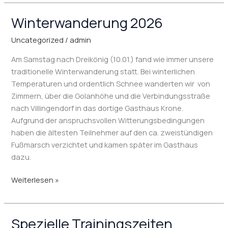
Winterwanderung 2026
Winterwanderung
2026
Uncategorized
/
admin
Am Samstag nach Dreikönig (10.01.) fand wie immer unsere
traditionelle Winterwanderung statt. Bei winterlichen
Temperaturen und ordentlich Schnee wanderten wir von
Zimmern, über die Golanhöhe und die Verbindungsstraße
nach Villingendorf in das dortige Gasthaus Krone.
Aufgrund der anspruchsvollen Witterungsbedingungen
haben die ältesten Teilnehmer auf den ca. zweistündigen
Fußmarsch verzichtet und kamen später im Gasthaus
dazu.
Weiterlesen »
Spezielle Trainingszeiten
Spezielle